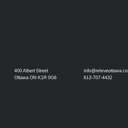
400 Albert Street
info@releveottawa.c
Ottawa ON K1R 0G6
613-707-4432