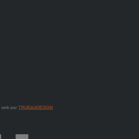
e web par
TRUEdotDESIGN