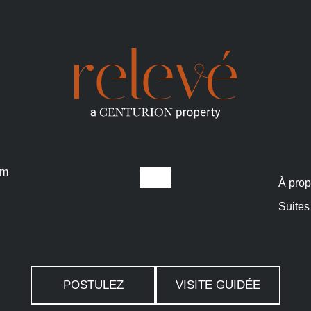
om
À pro
Suites
POSTULEZ
VISITE GUIDÉE