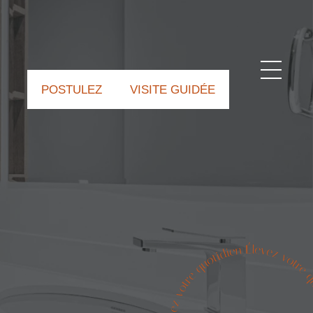
POSTULEZ
VISITE GUIDÉE