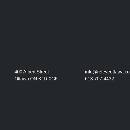
400 Albert Street
info@releveottawa.c
Ottawa ON K1R 0G6
613-707-4432