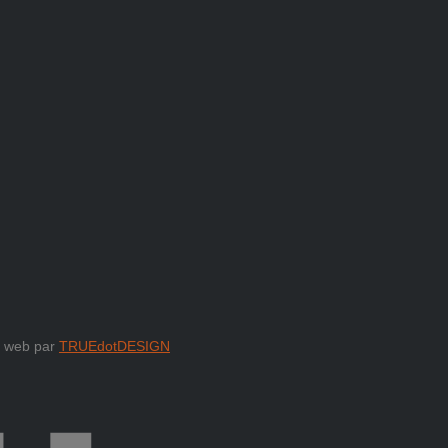
e web par
TRUEdotDESIGN