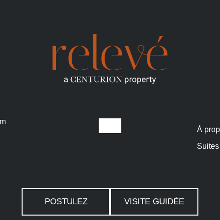
om
À pro
Suites
POSTULEZ
VISITE GUIDÉE