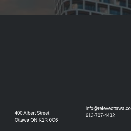
info@releveottawa.c
400 Albert Street
613-707-4432
Ottawa ON K1R 0G6